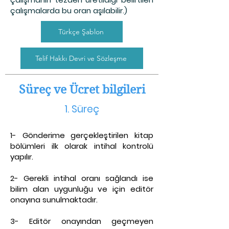
çalışmalarda bu oran aşılabilir.)
Türkçe Şablon
Telif Hakkı Devri ve Sözleşme
Süreç ve Ücret bilgileri
1. S
üreç
1- Gönderime gerçekleştirilen kitap
bölümleri ilk olarak intihal kontrolü
yapılır.
2- Gerekli intihal oranı sağlandı ise
bilim alan uygunluğu ve için editör
onayına sunulmaktadır.
3- Editör onayından geçmeyen