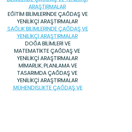
ARAŞTIRMALAR
EĞİTİM BİLİMLERİNDE ÇAĞDAŞ VE
YENİLİKÇİ ARAŞTIRMALAR
SAĞLIK BİLİMLERİNDE ÇAĞDAŞ VE
YENİLİKÇİ ARAŞTIRMALAR
DOĞA BİLİMLERİ VE
MATEMATİKTE ÇAĞDAŞ VE
YENİLİKÇİ ARAŞTIRMALAR
MİMARLIK, PLANLAMA VE
TASARIMDA ÇAĞDAŞ VE
YENİLİKÇİ ARAŞTIRMALAR
MÜHENDİSLİKTE ÇAĞDAŞ VE
YENİLİKÇİ ARAŞTIRMALAR
TARIM, ORMAN VE SU
BİLİMLERİNDE ÇAĞDAŞ VE
YENİLİKÇİ ARAŞTIRMALAR
SPOR BİLİMLERİNDE ÇAĞDAŞ VE
YENİLİKÇİ ARAŞTIRMALAR