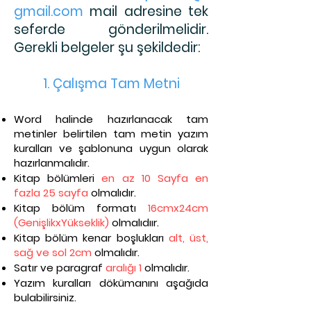
gmail.com
mail adresine tek
seferde gönderilmelidir.
Gerekli belgeler şu şekildedir:
1. Çalışma Tam Metni
Word halinde hazırlanacak tam
metinler belirtilen tam metin yazım
kuralları ve şablonuna uygun olarak
hazırlanmalıdır.
Kitap bölümleri
en az 10 Sayfa en
fazla 25 sayfa
olmalıdır.
Kitap bölüm formatı
16cmx24cm
(GenişlikxYükseklik)
olmalıdıır.
Kitap bölüm kenar boşlukları
alt, üst,
sağ ve sol 2cm
olmalıdır.
Satır ve paragraf
aralığı 1
olmalıdır.
Yazım kuralları dökümanını aşağıda
bulabilirsiniz.