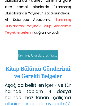
Ulusalararası Yayınevi tanımına göre
tüm temel alanlarda “Tanınmış
Ulusalararası Yayınevi” statüsündedir.
All Sciences Academy,
Tanınmış
Uluslararası Yayınevi olup Akademik
Teşvik kriterlerini
sağlamaktadır.
Tanınmış Ulusalararası Yayınevi Belgesi
Kitap Bölümü Gönderimi
ve Gerekli Belgeler
Aşağıda belirtilen içerik ve tür
halinde toplam 4 dosya
halinde hazırlanan çalışma
allsciencesacademybooks@