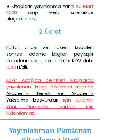
9-Kitapların yayınlanma tarihi
25 Mart
2026
olup web sitemizde
ulaşabilirsiniz.
2. Ücret
Editör onayı ve hakem kabulleri
sonrası ödeme bilgileri paylaşılır
ve
ödenmesi gereken tutar KDV dahil
15
00
TL'dir.
NOT: Aşağıda belirtilen kitaplarda
yayınlanan kitap bölümleri sadece
Akademik Teşvik ve Akademik
Yükselme başvuruları
için kullanılır.
Yeni Doçentlik şartları için
kullanılamaz.
Yayınlanması Planlanan