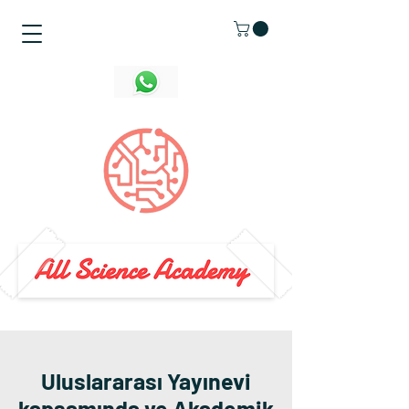
Uluslararası Yayınevi
kapsamında ve Akademik