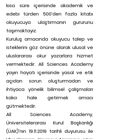
kısa süre içerisinde akademik ve
edebi türden 500’den fazla kitabı
okuyucuya ulaştırmanın gururunu
taşımaktayız.
Kuruluş amacında okuyucu talep ve
isteklerini göz önüne alarak ulusal ve
uluslararası okur yazarlara hizmet
vermektedir. All Sciences Academy
yayın hayatı içerisinde yasal ve etik
açıdan sorun oluşturmadan ve
ihtiyaca yönelik bilimsel çalışmaları
kalıcı hale getirmek amacı
gütmektedir.
All Sciences Academy,
Üniversitelerarası Kurul Başkanlığı
(ÜAK)’nın 19.11.2019 tarihli duyurusu ile