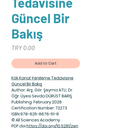
Tedavisine
Güncel Bir
Bakış
Price
TRY 0.00
Add to Cart
Kök Kanal Yenileme Tedavisine
Güncel Bir Bakış
Author: Arş. Gör. Şeyma ATLI, Dr.
Öğr. Üyesi Sevda DÜRÜST BARIŞ
Publishing: February 2026
Certification Number: 72273
ISBN:978-625-8676-51-8
© All Sciences Academy
PDF:doi:
https://doi.org/10.5281/zen