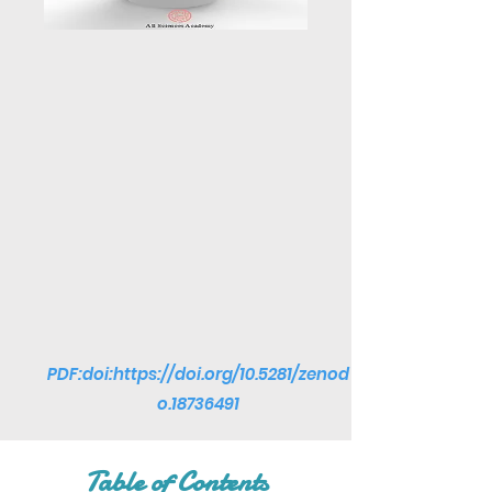
PDF:doi:
https://doi.org/10.5281/zenod
o.18736491
Table of Contents