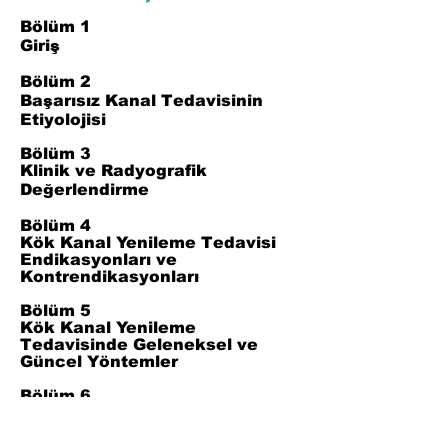
Bölüm 1
Giriş
Bölüm 2
Başarısız Kanal Tedavisinin
Etiyolojisi
Bölüm 3
Klinik ve Radyografik
Değerlendirme
Bölüm 4
Kök Kanal Yenileme Tedavisi
Endikasyonları ve
Kontrendikasyonları
Bölüm 5
Kök Kanal Yenileme
Tedavisinde Geleneksel ve
Güncel Yöntemler
Bölüm 6
Prognoz ve Takip
Bölüm 7