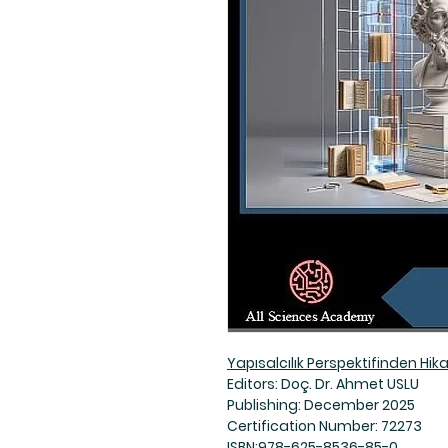
Yapısalcılık Perspektifinden H
Editors: Doç. Dr. Ahmet USLU
Publishing: December 2025
Certification Number: 72273
ISBN:978-625-8536-85-0