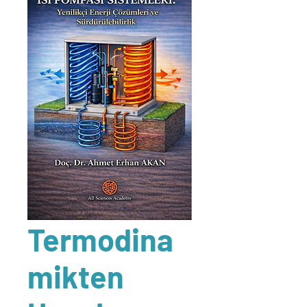
Termodina
mikten