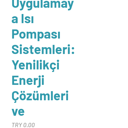
Uygulamay
a Isı
Pompası
Sistemleri:
Yenilikçi
Enerji
Çözümleri
ve
Price
TRY 0.00