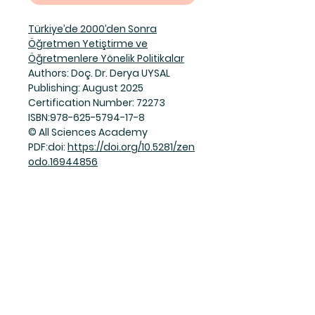
Türkiye’de 2000’den Sonra
Öğretmen Yetiştirme ve
Öğretmenlere Yönelik Politikalar
Authors: Doç. Dr. Derya UYSAL
Publishing: August 2025
Certification Number: 72273
ISBN:978-625-5794-17-8
© All Sciences Academy
PDF:doi:
https://doi.org/10.5281/zen
odo.16944856
Join Our Mailing List
Subscribe Now