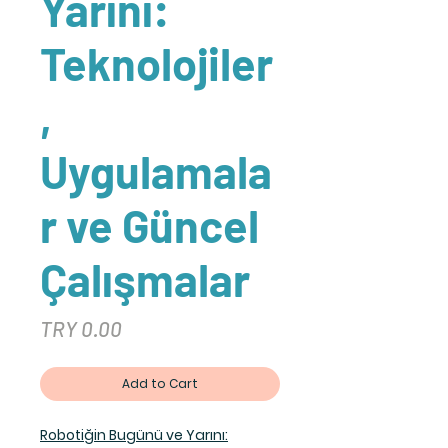
Yarını:
Teknolojiler
,
Uygulamala
r ve Güncel
Çalışmalar
Price
TRY 0.00
Add to Cart
Robotiğin Bugünü ve Yarını: