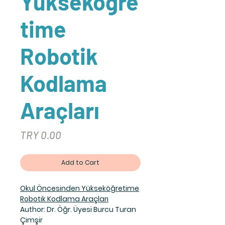
Yükseköğre
time
Robotik
Kodlama
Araçları
Price
TRY 0.00
Add to Cart
Okul Öncesinden Yükseköğretime
Robotik Kodlama Araçları
Author: Dr. Öğr. Üyesi Burcu Turan
Çimşir