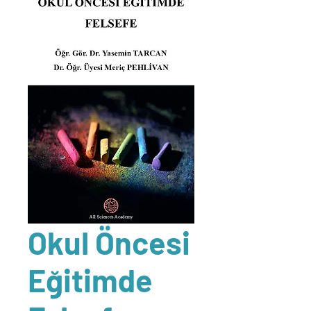
Okul Öncesi
Eğitimde