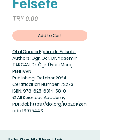
Felsefe
Price
TRY 0.00
Add to Cart
Okul Öncesi Eğitimde Felsefe
Authors: Öğr. Gör. Dr. Yasemin
TARCAN, Dr. Öğr. Üyesi Meriç
PEHLİVAN
Publishing: October 2024
Certification Number: 72273
ISBN: 978-625-6314-58-0
© All Sciences Academy
PDF:doi:
https://doi.org/10.5281/zen
odo.13975443