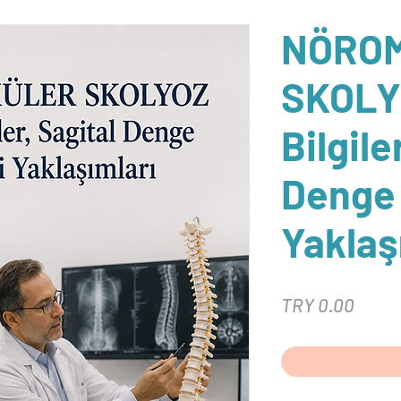
NÖRO
SKOLY
Bilgile
Denge 
Yaklaş
Price
TRY 0.00