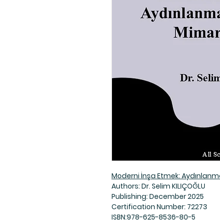
Moderni İnşa Etmek: Aydınlanm
Authors: Dr. Selim KILIÇOĞLU
Publishing: December 2025
Certification Number: 72273
ISBN:978-625-8536-80-5