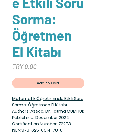
e Etkili Soru
Sorma:
Öğretmen
El Kitabı
Price
TRY 0.00
Add to Cart
Matematik Öğretiminde Etkili Soru
Sorma: Öğretmen El Kitabı
Authors: Assoc. Dr. Fatma CUMHUR
Publishing: December 2024
Certification Number: 72273
ISBN:978-625-6314-78-8