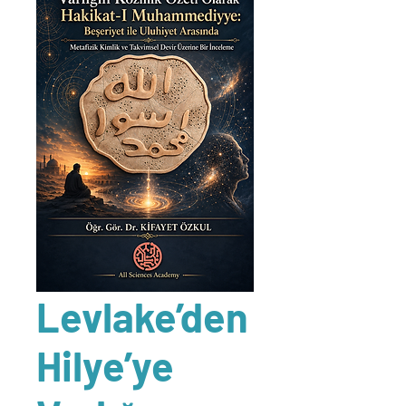
Levlake’den
Hilye’ye