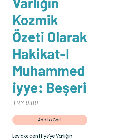
Varlığın
Kozmik
Özeti Olarak
Hakikat-I
Muhammed
iyye: Beşeri
Price
TRY 0.00
Add to Cart
Levlake’den Hilye’ye Varlığın