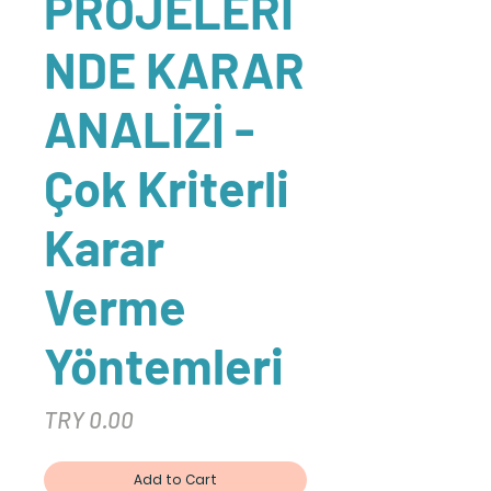
PROJELERİ
NDE KARAR
ANALİZİ -
Çok Kriterli
Karar
Verme
Yöntemleri
Price
TRY 0.00
Add to Cart