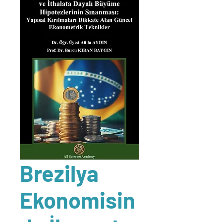
Brezilya
Ekonomisin