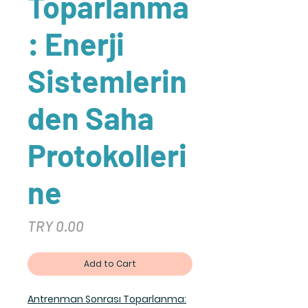
Toparlanma
: Enerji
Sistemlerin
den Saha
Protokolleri
ne
Price
TRY 0.00
Add to Cart
Antrenman Sonrası Toparlanma: