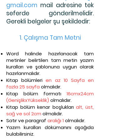
gmail.com
mail adresine tek
seferde gönderilmelidir.
Gerekli belgeler şu şekildedir:
1. Çalışma Tam Metni
Word halinde hazırlanacak tam
metinler belirtilen tam metin yazım
kuralları ve şablonuna uygun olarak
hazırlanmalıdır.
Kitap bölümleri
en az 10 Sayfa en
fazla 25 sayfa
olmalıdır.
Kitap bölüm formatı
16cmx24cm
(GenişlikxYükseklik)
olmalıdıır.
Kitap bölüm kenar boşlukları
alt, üst,
sağ ve sol 2cm
olmalıdır.
Satır ve paragraf
aralığı 1
olmalıdır.
Yazım kuralları dökümanını aşağıda
bulabilirsiniz.