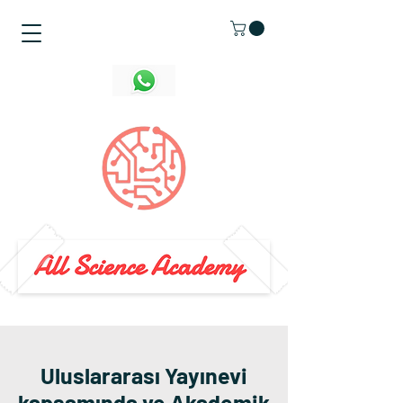
Uluslararası Yayınevi
kapsamında ve Akademik