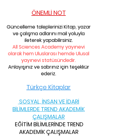
ÖNEMLİ NOT
Güncelleme taleplerinizi Kitap, yazar
ve çalışma adlarını mail yoluyla
ileterek yapabilirsiniz.
All Sciences Academy yayınevi
olarak hem Uluslarası hemde Ulusal
yayınevi statüsündedir.
Anlayışınız ve sabrınız için teşekkür
ederiz.
Türkçe Kit
aplar
SOSYAL, İNSAN VE İDARİ
BİLİMLERDE
TREND AKADEMİK
ÇALIŞMALAR
EĞİTİM BİLİMLERİNDE
TREND
AKADEMİK ÇALIŞMALAR