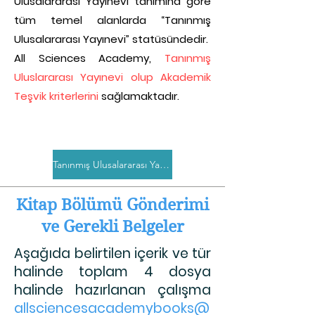
Ulusalararası Yayınevi tanımına göre
tüm temel alanlarda “Tanınmış
Ulusalararası Yayınevi” statüsündedir.
All Sciences Academy,
Tanınmış
Uluslararası Yayınevi olup Akademik
Teşvik kriterlerini
sağlamaktadır.
Tanınmış Ulusalararası Yayınevi Belgesi
Kitap Bölümü Gönderimi
ve Gerekli Belgeler
Aşağıda belirtilen içerik ve tür
halinde toplam 4 dosya
halinde hazırlanan çalışma
allsciencesacademybooks@