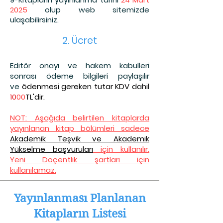
2025
olup web sitemizde
ulaşabilirsin
iz.
2. Ücret
Editör onayı ve hakem kabulleri
sonrası ödeme bilgileri paylaşılır
ve
ödenmesi gereken tutar KDV dahil
10
00
TL'dir.
NOT: Aşağıda belirtilen kitaplarda
yayınlanan kitap bölümleri sadece
Akademik Teşvik ve Akademik
Yükselme başvuruları
için kullanılır.
Yeni Doçentlik şartları için
kullanılamaz.
Yayınlanması Planlanan
Kitapların Listesi