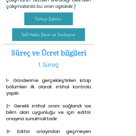
çalışmalarda bu oran aşılabilir.)
Türkçe Şablon
Telif Hakkı Devri ve Sözleşme
Süreç ve Ücret bilgileri
1. S
üreç
1- Gönderime gerçekleştirilen kitap
bölümleri ilk olarak intihal kontrolü
yapılır.
2- Gerekli intihal oranı sağlandı ise
bilim alan uygunluğu ve için editör
onayına sunulmaktadır.
3- Editör onayından geçmeyen