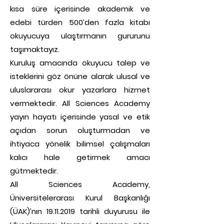
kısa süre içerisinde akademik ve
edebi türden 500’den fazla kitabı
okuyucuya ulaştırmanın gururunu
taşımaktayız.
Kuruluş amacında okuyucu talep ve
isteklerini göz önüne alarak ulusal ve
uluslararası okur yazarlara hizmet
vermektedir. All Sciences Academy
yayın hayatı içerisinde yasal ve etik
açıdan sorun oluşturmadan ve
ihtiyaca yönelik bilimsel çalışmaları
kalıcı hale getirmek amacı
gütmektedir.
All Sciences Academy,
Üniversitelerarası Kurul Başkanlığı
(ÜAK)’nın 19.11.2019 tarihli duyurusu ile