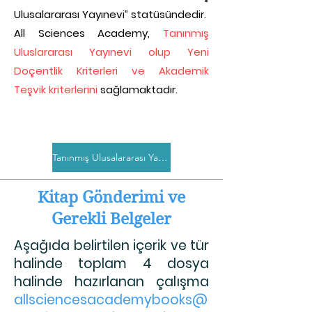
Ulusalararası Yayınevi” statüsündedir.
All Sciences Academy,
Tanınmış
Uluslararası Yayınevi olup Yeni
Doçentlik Kriterleri ve Akademik
Teşvik kriterlerini
sağlamaktadır.
Tanınmış Ulusalararası Yayınevi Belgesi
Kitap Gönderimi ve
Gerekli Belgeler
Aşağıda belirtilen içerik ve tür
halinde toplam 4 dosya
halinde hazırlanan çalışma
allsciencesacademybooks@