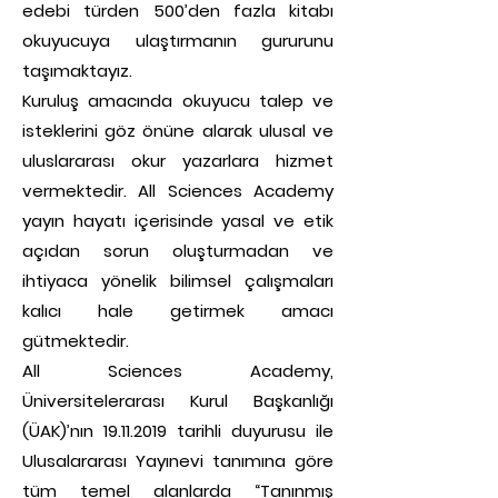
edebi türden 500’den fazla kitabı
okuyucuya ulaştırmanın gururunu
taşımaktayız.
Kuruluş amacında okuyucu talep ve
isteklerini göz önüne alarak ulusal ve
uluslararası okur yazarlara hizmet
vermektedir. All Sciences Academy
yayın hayatı içerisinde yasal ve etik
açıdan sorun oluşturmadan ve
ihtiyaca yönelik bilimsel çalışmaları
kalıcı hale getirmek amacı
gütmektedir.
All Sciences Academy,
Üniversitelerarası Kurul Başkanlığı
(ÜAK)’nın 19.11.2019 tarihli duyurusu ile
Ulusalararası Yayınevi tanımına göre
tüm temel alanlarda “Tanınmış