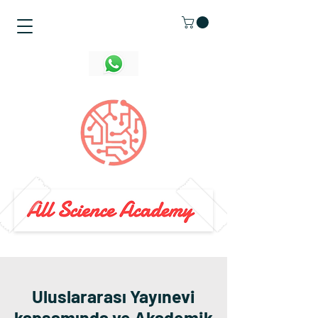
Uluslararası Yayınevi
kapsamında ve Akademik