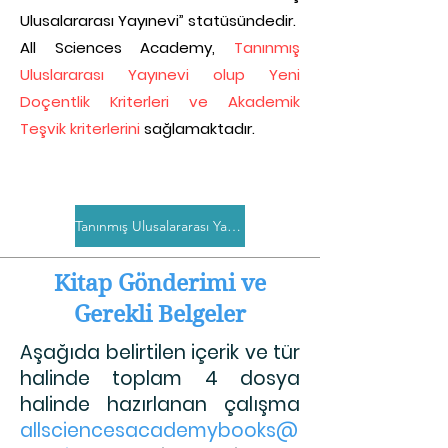
Ulusalararası Yayınevi” statüsündedir.
All Sciences Academy,
Tanınmış
Uluslararası Yayınevi olup Yeni
Doçentlik Kriterleri ve Akademik
Teşvik kriterlerini
sağlamaktadır.
Tanınmış Ulusalararası Yayınevi Belgesi
Kitap Gönderimi ve
Gerekli Belgeler
Aşağıda belirtilen içerik ve tür
halinde toplam 4 dosya
halinde hazırlanan çalışma
allsciencesacademybooks@