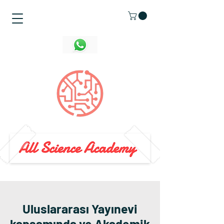
Uluslararası Yayınevi
kapsamında ve Akademik