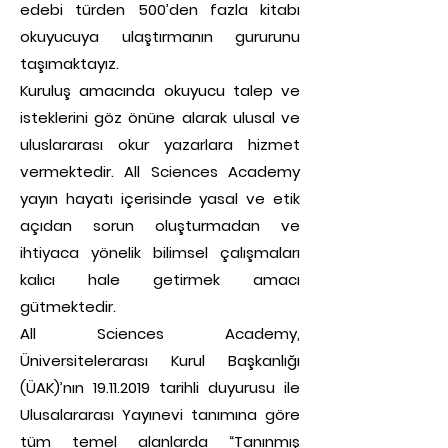
edebi türden 500’den fazla kitabı
okuyucuya ulaştırmanın gururunu
taşımaktayız.
Kuruluş amacında okuyucu talep ve
isteklerini göz önüne alarak ulusal ve
uluslararası okur yazarlara hizmet
vermektedir. All Sciences Academy
yayın hayatı içerisinde yasal ve etik
açıdan sorun oluşturmadan ve
ihtiyaca yönelik bilimsel çalışmaları
kalıcı hale getirmek amacı
gütmektedir.
All Sciences Academy,
Üniversitelerarası Kurul Başkanlığı
(ÜAK)’nın 19.11.2019 tarihli duyurusu ile
Ulusalararası Yayınevi tanımına göre
tüm temel alanlarda “Tanınmış