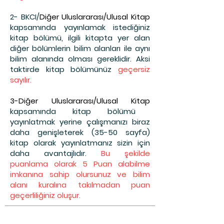
2- BKCI
/
Diğer Uluslararası/Ulusal Kitap
kapsamında yayınlamak istediğiniz
kitap bölümü,
ilgili kitapta yer alan
diğe
r bölümlerin bilim alanları ile aynı
bilim alanında olması gereklidir. Aksi
taktirde kitap bölümünüz
geçersiz
sayılır.
3-
Diğer Uluslararası/Ulusal Kitap
kapsamında kitap bölümü
yayınlatmak yerine çalışmanızı biraz
daha genişleterek (35-50 sayfa)
kitap olarak yayınlatmanız sizin için
daha avantajlıdır.
Bu şekilde
puanlama olarak 5 Puan alabilme
imkanına sahip olursunuz ve bilim
alanı kuralına takılmadan puan
geçerliliğiniz oluşur.