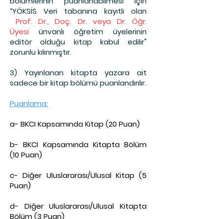
bölümlerinin puanlanabilmesi için
“YÖKSİS Veri tabanına kayıtlı olan
Prof. Dr., Doç. Dr. veya Dr. Öğr.
Üyesi
ünvanlı öğretim üyelerinin
editör olduğu kitap kabul edilir"
zorunlu kılınmıştır.
3) Yayınlanan kitapta yazara ait
sadece bir kitap bölümü puanlandırılır.
Puanlama:
a- BKCI Kapsamında Kitap (20 Puan)
b- BKCI Kapsamında Kitapta Bölüm
(10 Puan)
c- Diğer Uluslararası/Ulusal Kitap (5
Puan)
d- Diğer Uluslararası/Ulusal Kitapta
Bölüm (3 Puan)