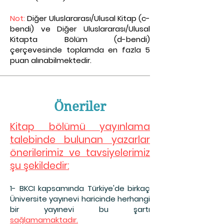
Not:
Diğer Uluslararası/Ulusal Kitap (c-
bendi) ve Diğer Uluslararası/Ulusal
Kitapta Bölüm (d-bendi)
çerçevesinde toplamda en fazla 5
puan alınabilmektedir.
Öneriler
Kitap bölümü yayınlama
talebinde bulunan yazarlar
önerilerimiz ve tavsiyelerimiz
şu şekildedir:
1- BKCI kapsamınd
a Türkiye'de birkaç
Üniversite yayınevi haricinde herhangi
bir yayınevi bu şartı
sağlamamaktadır.