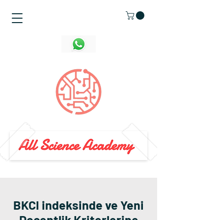
BKCI indeksinde ve Yeni
Doçentlik Kriterlerine