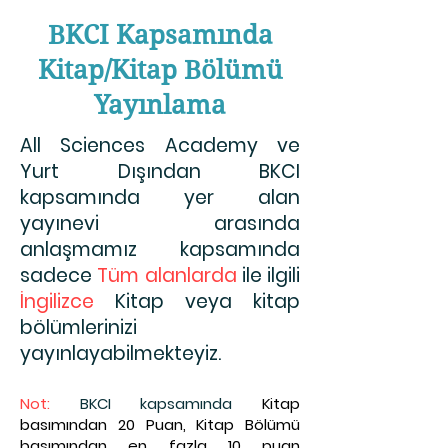
BKCI Kapsamında
Kitap/Kitap Bölümü
Yayınlama
All Sciences Academy ve
Yurt Dışından BKCI
kapsamında yer alan
yayınevi arasında
anlaşmamız kapsamında
sadece
Tüm alanlarda
ile ilgili
İngilizce
Kitap veya kitap
bölümlerinizi
yayınlayabilmekteyiz.
Not:
BKCI kapsamında
Kitap
basımından 20 Puan, Kitap Bölümü
basımından en fazla 10 puan