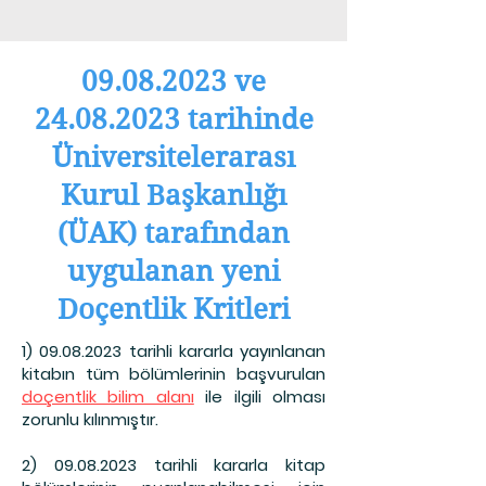
09.08.2023
ve
24.08.2023
tarihinde
Üniversitelerarası
Kurul Başkanlığı
(ÜAK) tarafından
uygulanan yeni
Doçentlik Kritleri
1) 09.08.2023
tarihli kararla yayınlanan
kitabın tüm bölümlerinin başvurulan
doçentlik bilim alanı
ile ilgili olması
zorunlu kılınmıştır.
2) 09.08.2023
tarihli kararla kitap