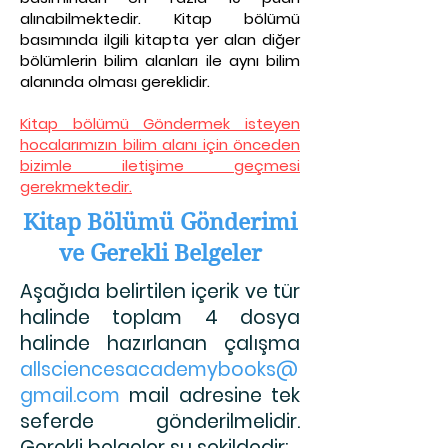
alınabilmektedir. Kitap bölümü
basımında ilgili kitapta yer alan diğer
bölümlerin bilim alanları ile aynı bilim
alanında olması gereklidir.
Kitap bölümü Göndermek isteyen
hocalarımızın bilim alanı için önceden
bizimle iletişime geçmesi
gerekmektedir.
Kitap Bölümü Gönderimi
ve Gerekli Belgeler
Aşağıda belirtilen içerik ve tür
halinde toplam 4 dosya
halinde hazırlanan çalışma
allsciencesacademybooks@
gmail.com
mail adresine tek
seferde gönderilmelidir.
Gerekli belgeler şu şekildedir: