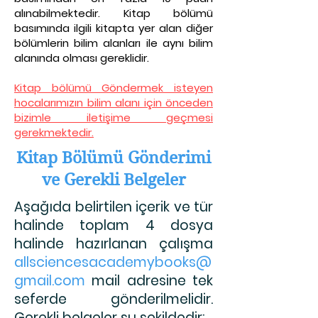
alınabilmektedir. Kitap bölümü
basımında ilgili kitapta yer alan diğer
bölümlerin bilim alanları ile aynı bilim
alanında olması gereklidir.
Kitap bölümü Göndermek isteyen
hocalarımızın bilim alanı için önceden
bizimle iletişime geçmesi
gerekmektedir.
Kitap Bölümü Gönderimi
ve Gerekli Belgeler
Aşağıda belirtilen içerik ve tür
halinde toplam 4 dosya
halinde hazırlanan çalışma
allsciencesacademybooks@
gmail.com
mail adresine tek
seferde gönderilmelidir.
Gerekli belgeler şu şekildedir: