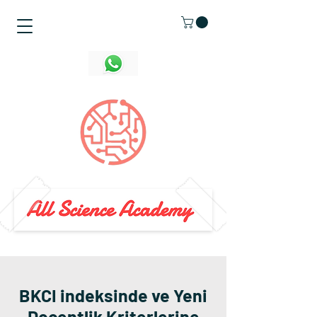
BKCI indeksinde ve Yeni
Doçentlik Kriterlerine