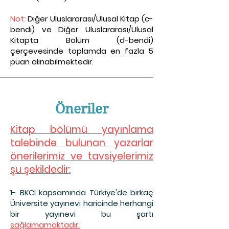
Not:
Diğer Uluslararası/Ulusal Kitap (c-
bendi) ve Diğer Uluslararası/Ulusal
Kitapta Bölüm (d-bendi)
çerçevesinde toplamda en fazla 5
puan alınabilmektedir.
Öneriler
Kitap bölümü yayınlama
talebinde bulunan yazarlar
önerilerimiz ve tavsiyelerimiz
şu şekildedir:
1- BKCI kapsamınd
a Türkiye'de birkaç
Üniversite yayınevi haricinde herhangi
bir yayınevi bu şartı
sağlamamaktadır.