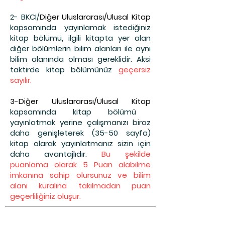
2- BKCI
/
Diğer Uluslararası/Ulusal Kitap
kapsamında yayınlamak istediğiniz
kitap bölümü,
ilgili kitapta yer alan
diğe
r bölümlerin bilim alanları ile aynı
bilim alanında olması gereklidir. Aksi
taktirde kitap bölümünüz
geçersiz
sayılır.
3-
Diğer Uluslararası/Ulusal Kitap
kapsamında kitap bölümü
yayınlatmak yerine çalışmanızı biraz
daha genişleterek (35-50 sayfa)
kitap olarak yayınlatmanız sizin için
daha avantajlıdır.
Bu şekilde
puanlama olarak 5 Puan alabilme
imkanına sahip olursunuz ve bilim
alanı kuralına takılmadan puan
geçerliliğiniz oluşur.