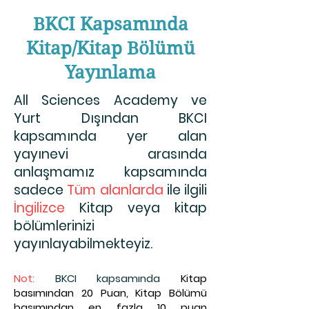
BKCI Kapsamında
Kitap/Kitap Bölümü
Yayınlama
All Sciences Academy ve
Yurt Dışından BKCI
kapsamında yer alan
yayınevi arasında
anlaşmamız kapsamında
sadece
Tüm alanlarda
ile ilgili
İngilizce
Kitap veya kitap
bölümlerinizi
yayınlayabilmekteyiz.
Not:
BKCI kapsamında
Kitap
basımından 20 Puan, Kitap Bölümü
basımından en fazla 10 puan