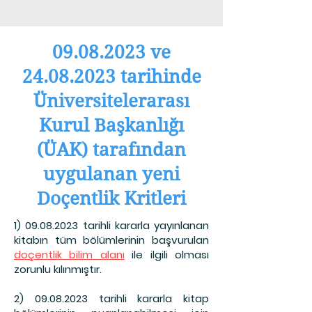
09.08.2023
ve
24.08.2023
tarihinde
Üniversitelerarası
Kurul Başkanlığı
(ÜAK) tarafından
uygulanan yeni
Doçentlik Kritleri
1) 09.08.2023
tarihli kararla yayınlanan
kitabın tüm bölümlerinin başvurulan
doçentlik bilim alanı
ile ilgili olması
zorunlu kılınmıştır.
2) 09.08.2023
tarihli kararla kitap