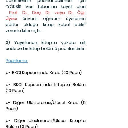
bölümlerinin puanlanabilmesi için
“YÖKSİS Veri tabanına kayıtlı olan
Prof. Dr., Doç. Dr. veya Dr. Öğr.
Üyesi
ünvanlı öğretim üyelerinin
editör olduğu kitap kabul edilir"
zorunlu kılınmıştır.
3) Yayınlanan kitapta yazara ait
sadece bir kitap bölümü puanlandırılır.
Puanlama:
a- BKCI Kapsamında Kitap (20 Puan)
b- BKCI Kapsamında Kitapta Bölüm
(10 Puan)
c- Diğer Uluslararası/Ulusal Kitap (5
Puan)
d- Diğer Uluslararası/Ulusal Kitapta
Bölüm (3 Puan)