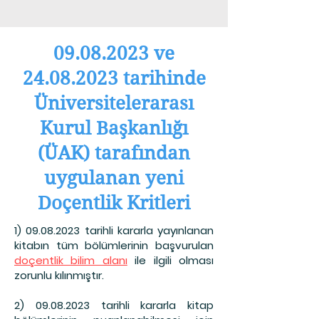
09.08.2023
ve
24.08.2023
tarihinde
Üniversitelerarası
Kurul Başkanlığı
(ÜAK) tarafından
uygulanan yeni
Doçentlik Kritleri
1) 09.08.2023
tarihli kararla yayınlanan
kitabın tüm bölümlerinin başvurulan
doçentlik bilim alanı
ile ilgili olması
zorunlu kılınmıştır.
2) 09.08.2023
tarihli kararla kitap