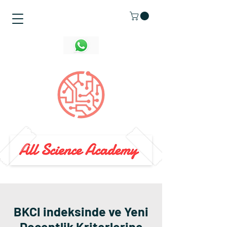
BKCI indeksinde ve Yeni
Doçentlik Kriterlerine