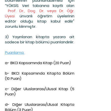
bölümlerinin puanlanabilmesi için
“YÖKSİS Veri tabanına kayıtlı olan
Prof. Dr., Doç. Dr. veya Dr. Öğr.
Üyesi
ünvanlı öğretim üyelerinin
editör olduğu kitap kabul edilir"
zorunlu kılınmıştır.
3) Yayınlanan kitapta yazara ait
sadece bir kitap bölümü puanlandırılır.
Puanlama:
a- BKCI Kapsamında Kitap (20 Puan)
b- BKCI Kapsamında Kitapta Bölüm
(10 Puan)
c- Diğer Uluslararası/Ulusal Kitap (5
Puan)
d- Diğer Uluslararası/Ulusal Kitapta
Bölüm (3 Puan)