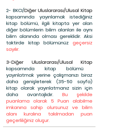
2- BKCI
/
Diğer Uluslararası/Ulusal Kitap
kapsamında yayınlamak istediğiniz
kitap bölümü,
ilgili kitapta yer alan
diğe
r bölümlerin bilim alanları ile aynı
bilim alanında olması gereklidir. Aksi
taktirde kitap bölümünüz
geçersiz
sayılır.
3-
Diğer Uluslararası/Ulusal Kitap
kapsamında kitap bölümü
yayınlatmak yerine çalışmanızı biraz
daha genişleterek (35-50 sayfa)
kitap olarak yayınlatmanız sizin için
daha avantajlıdır.
Bu şekilde
puanlama olarak 5 Puan alabilme
imkanına sahip olursunuz ve bilim
alanı kuralına takılmadan puan
geçerliliğiniz oluşur.