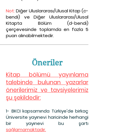
Not:
Diğer Uluslararası/Ulusal Kitap (c-
bendi) ve Diğer Uluslararası/Ulusal
Kitapta Bölüm (d-bendi)
çerçevesinde toplamda en fazla 5
puan alınabilmektedir.
Öneriler
Kitap bölümü yayınlama
talebinde bulunan yazarlar
önerilerimiz ve tavsiyelerimiz
şu şekildedir:
1- BKCI kapsamınd
a Türkiye'de birkaç
Üniversite yayınevi haricinde herhangi
bir yayınevi bu şartı
sağlamamaktadır.