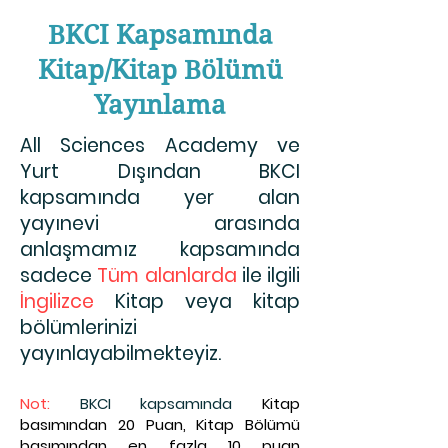
BKCI Kapsamında
Kitap/Kitap Bölümü
Yayınlama
All Sciences Academy ve
Yurt Dışından BKCI
kapsamında yer alan
yayınevi arasında
anlaşmamız kapsamında
sadece
Tüm alanlarda
ile ilgili
İngilizce
Kitap veya kitap
bölümlerinizi
yayınlayabilmekteyiz.
Not:
BKCI kapsamında
Kitap
basımından 20 Puan, Kitap Bölümü
basımından en fazla 10 puan