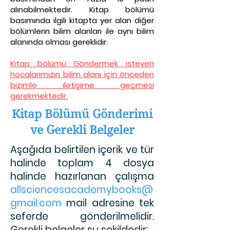
alınabilmektedir. Kitap bölümü
basımında ilgili kitapta yer alan diğer
bölümlerin bilim alanları ile aynı bilim
alanında olması gereklidir.
Kitap bölümü Göndermek isteyen
hocalarımızın bilim alanı için önceden
bizimle iletişime geçmesi
gerekmektedir.
Kitap Bölümü Gönderimi
ve Gerekli Belgeler
Aşağıda belirtilen içerik ve tür
halinde toplam 4 dosya
halinde hazırlanan çalışma
allsciencesacademybooks@
gmail.com
mail adresine tek
seferde gönderilmelidir.
Gerekli belgeler şu şekildedir: