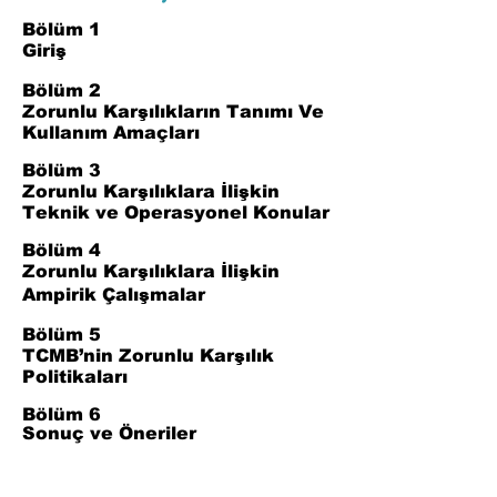
Bölüm 1
Giriş
Bölüm 2
Zorunlu Karşılıkların Tanımı Ve
Kullanım Amaçları
Bölüm 3
Zorunlu Karşılıklara İlişkin
Teknik ve Operasyonel Konular
Bölüm 4
Zorunlu Karşılıklara İlişkin
Ampirik Çalışmalar
Bölüm 5
TCMB’nin Zorunlu Karşılık
Politikaları
Bölüm 6
Sonuç ve Öneriler
Bölüm 7
Kaynaklar