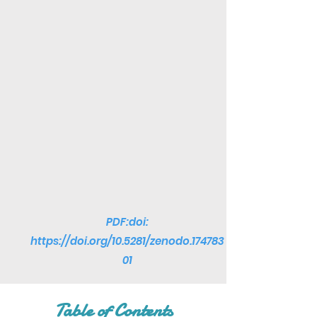
PDF:doi:
https://doi.org/10.5281/zenodo.174783
01
Table of Contents