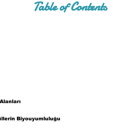
Table of Contents
Alanları
üllerin Biyouyumluluğu