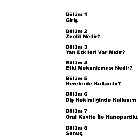
Bölüm 1
Giriş
Bölüm 2
Zeolit Nedir?
Bölüm 3
Yan Etkileri Var Mıdır?
Bölüm 4
Etki Mekanizması Nedir?
Bölüm 5
Nerelerde Kullanılır?
Bölüm 6
Diş Hekimliğinde Kullanım 
Bölüm 7
Oral Kavite İle Nanopartik
Bölüm 8
Sonuç