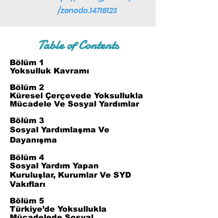
/zenodo.14718123
Table of Contents
Bölüm 1
Yoksulluk Kavramı
Bölüm 2
Küresel Çerçevede Yoksullukla
Mücadele Ve Sosyal Yardımlar
Bölüm 3
Sosyal Yardımlaşma Ve
Dayanışma
Bölüm 4
Sosyal Yardım Yapan
Kuruluşlar, Kurumlar Ve SYD
Vakıfları
Bölüm 5
Türkiye’de Yoksullukla
Mücadelede Sosyal