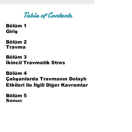
Table of Contents
Bölüm 1
Giriş
Bölüm 2
Travma
Bölüm 3
İkincil Travmatik Stres
Bölüm 4
Çalışanlarda Travmanın Dolaylı
Etkileri ile İlgili Diğer Kavramlar
Bölüm 5
Sonuç
Bölüm 6
Kaynakça