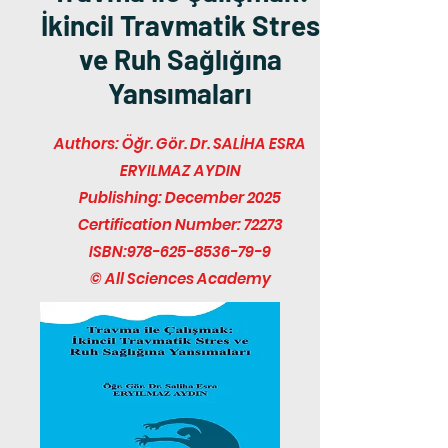
İkincil Travmatik Stres
ve Ruh Sağlığına
Yansımaları
Authors: Öğr. Gör. Dr. SALİHA ESRA
ERYILMAZ AYDIN
Publishing: December 2025
Certification Number: 72273
ISBN:
978-625-8536-79-9
© All Sciences Academy