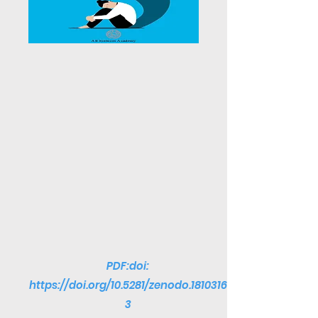
PDF:doi:
https://doi.org/10.5281/zenodo.1810316
3