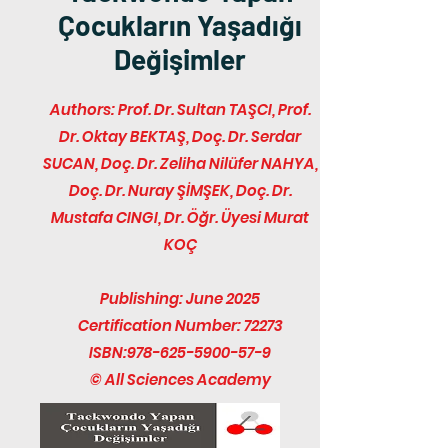
Çocukların Yaşadığı
Değişimler
Authors: Prof. Dr. Sultan TAŞCI, Prof.
Dr. Oktay BEKTAŞ, Doç. Dr. Serdar
SUCAN, Doç. Dr. Zeliha Nilüfer NAHYA,
Doç. Dr. Nuray ŞİMŞEK, Doç. Dr.
Mustafa CINGI, Dr. Öğr. Üyesi Murat
KOÇ
Publishing: June 2025
Certification Number: 72273
ISBN:
978-625-5900-57-9
© All Sciences Academy