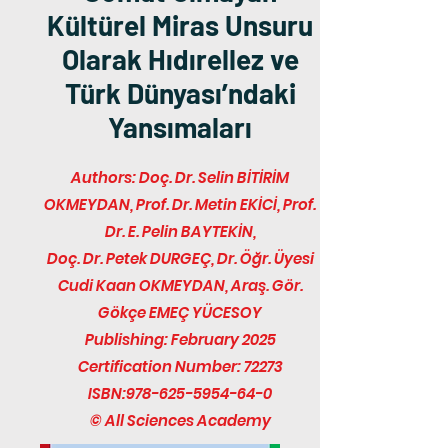
Kültürel Miras Unsuru
Olarak Hıdırellez ve
Türk Dünyası’ndaki
Yansımaları
Authors: Doç. Dr. Selin BİTİRİM
OKMEYDAN, Prof. Dr. Metin EKİCİ, Prof.
Dr. E. Pelin BAYTEKİN,
Doç. Dr. Petek DURGEÇ, Dr. Öğr. Üyesi
Cudi Kaan OKMEYDAN, Araş. Gör.
Gökçe EMEÇ YÜCESOY
Publishing: February 2025
Certification Number: 72273
ISBN:
978-625-5954-64-0
© All Sciences Academy