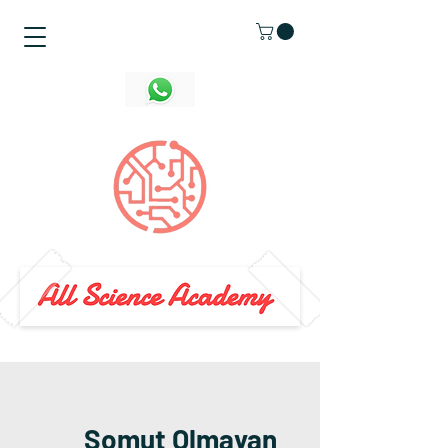
Somut Olmayan