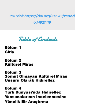
PDF:doi:
https://doi.org/10.5281/zenod
o.14927419
Table of Contents
Bölüm 1
Giriş
Bölüm 2
Kültürel Miras
Bölüm 3
Somut Olmayan Kültürel Miras
Unsuru Olarak Hıdırellez
Bölüm 4
Türk Dünyası'nda Hıdırellez
Yansımalarının İncelenmesine
Yönelik Bir Araştırma