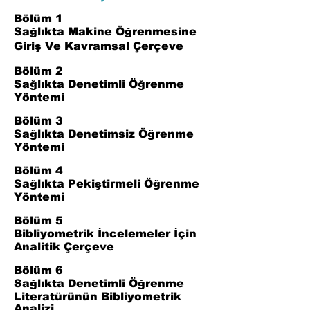
Bölüm 1
Sağlıkta Makine Öğrenmesine
Giriş Ve Kavramsal Çerçeve
Bölüm 2
Sağlıkta Denetimli Öğrenme
Yöntemi
Bölüm 3
Sağlıkta Denetimsiz Öğrenme
Yöntemi
Bölüm 4
Sağlıkta Pekiştirmeli Öğrenme
Yöntemi
Bölüm 5
Bibliyometrik İncelemeler İçin
Analitik Çerçeve
Bölüm 6
Sağlıkta Denetimli Öğrenme
Literatürünün Bibliyometrik
Analizi