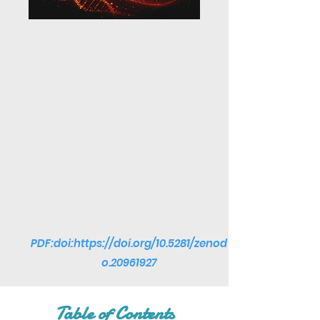
PDF:doi:
https://doi.org/10.5281/zenod
o.20961927
Table of Contents