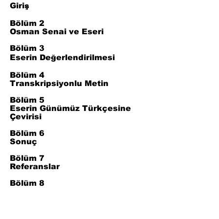
Giriş
Bölüm 2
Osman Senai ve Eseri
Bölüm 3
Eserin Değerlendirilmesi
Bölüm 4
Transkripsiyonlu Metin
Bölüm 5
Eserin Günümüz Türkçesine
Çevirisi
Bölüm 6
Sonuç
Bölüm 7
Referanslar
Bölüm 8
Sözlük
Bölüm 9
Dizin