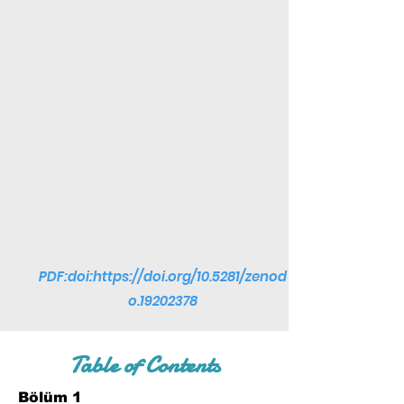
PDF:doi:
https://doi.org/10.5281/zenod
o.19202378
Table of Contents
Bölüm 1