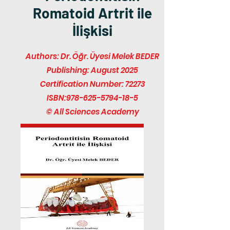
Romatoid Artrit ile
İlişkisi
Authors: Dr. Öğr. Üyesi Melek BEDER
Publishing: August 2025
Certification Number: 72273
ISBN:
978-625-5794-18-5
© All Sciences Academy