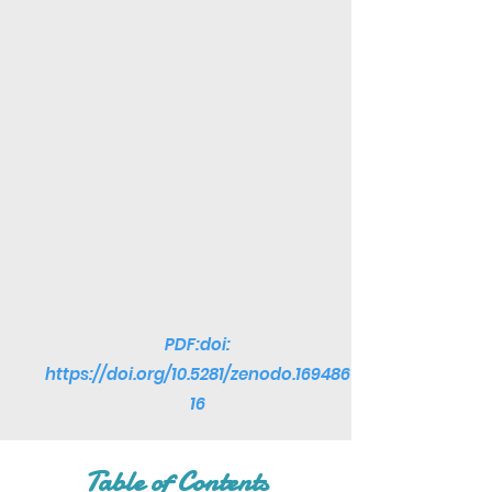
PDF:doi:
https://doi.org/10.5281/zenodo.169486
16
Table of Contents