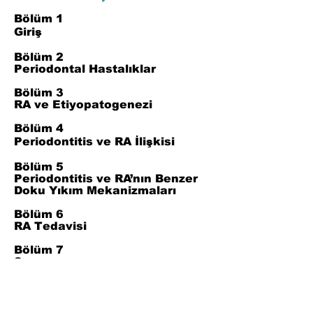
Bölüm 1
Giriş
Bölüm 2
Periodontal Hastalıklar
Bölüm 3
RA ve Etiyopatogenezi
Bölüm 4
Periodontitis ve RA İlişkisi
Bölüm 5
Periodontitis ve RA’nın Benzer
Doku Yıkım Mekanizmaları
Bölüm 6
RA Tedavisi
Bölüm 7
Sonuç
Bölüm 8
Referanslar