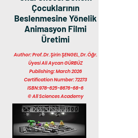
Çocuklarının
Beslenmesine Yönelik
Animasyon Filmi
Üretimi
Author: Prof. Dr. Şirin ŞENGEL, Dr. Öğr.
Üyesi Ali Aycan GÜRBÜZ
Publishing: March 2026
Certification Number: 72273
ISBN:
978-625-8676-68-6
© All Sciences Academy