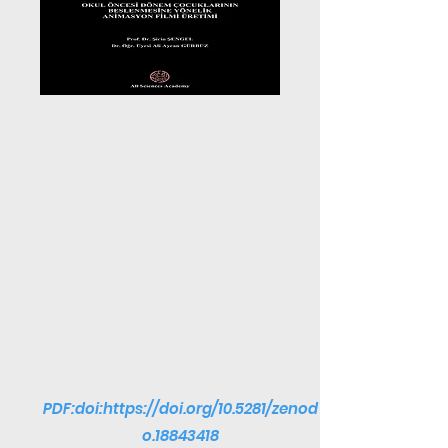
PDF:doi:
https://doi.org/10.5281/zenod
o.18843418