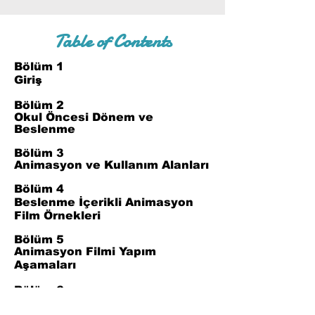
Table of Contents
Bölüm 1
Giriş
Bölüm 2
Okul Öncesi Dönem ve
Beslenme
Bölüm 3
Animasyon ve Kullanım Alanları
Bölüm 4
Beslenme İçerikli Animasyon
Film Örnekleri
Bölüm 5
Animasyon Filmi Yapım
Aşamaları
Bölüm 6
Sonuç