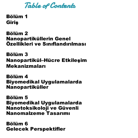
Table of Contents
Bölüm 1
Giriş
Bölüm 2
Nanopartiküllerin Genel
Özellikleri ve Sınıflandırılması
Bölüm 3
Nanopartikül–Hücre Etkileşim
Mekanizmaları
Bölüm 4
Biyomedikal Uygulamalarda
Nanopartiküller
Bölüm 5
Biyomedikal Uygulamalarda
Nanotoksikoloji ve Güvenli
Nanomalzeme Tasarımı
Bölüm 6
Gelecek Perspektifler