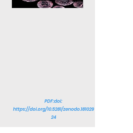
PDF:doi:
https://doi.org/10.5281/zenodo.181029
24