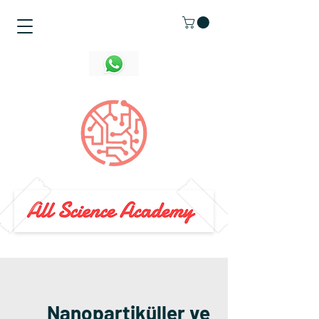
Nanopartiküller ve