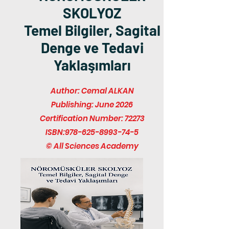
SKOLYOZ
Temel Bilgiler, Sagital
Denge ve Tedavi
Yaklaşımları
Author: Cemal ALKAN
Publishing: June 2026
Certification Number: 72273
ISBN:
978-625-8993-74-5
© All Sciences Academy