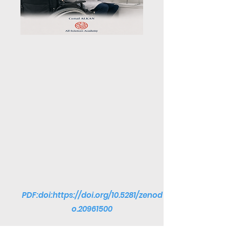
PDF:doi:
https://doi.org/10.5281/zenod
o.20961500