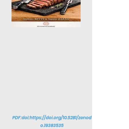
PDF:doi:
https://doi.org/10.5281/zenod
o.19383535