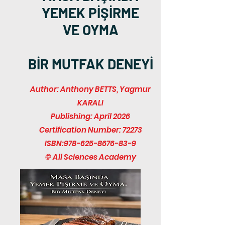
YEMEK PİŞİRME
VE OYMA
BİR MUTFAK DENEYİ
Author: Anthony BETTS, Yagmur
KARALI
Publishing: April 2026
Certification Number: 72273
ISBN:
978-625-8676-83-9
© All Sciences Academy