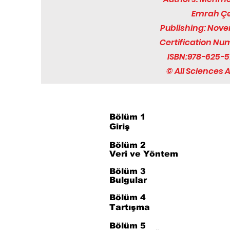
Emrah Çe
Publishing: Nov
Certification Nu
ISBN:978-625-5
© All Sciences
Bölüm 1
Giriş
Bölüm 2
Veri ve Yöntem
Bölüm 3
Bulgular
Bölüm 4
Tartışma
Bölüm 5