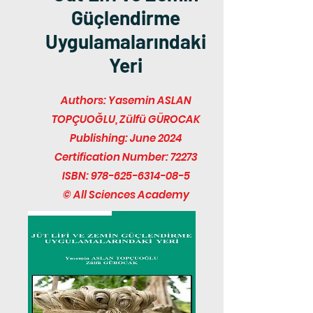
Güçlendirme
Uygulamalarındaki
Yeri
Authors: Yasemin ASLAN
TOPÇUOĞLU, Zülfü GÜROCAK
Publishing: June 2024
Certification Number: 72273
ISBN:
978-625-6314-08-5
© All Sciences Academy