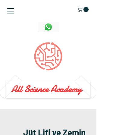
Jüt Lifi ve Zemin