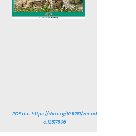
PDF:doi:
https://doi.org/10.5281/zenod
o.12517506