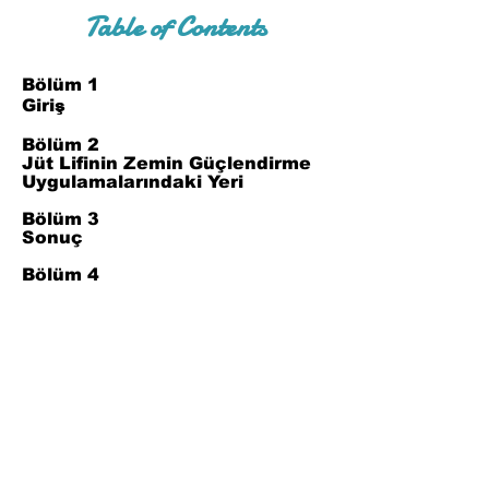
Table of Contents
Bölüm 1
Giriş
Bölüm 2
Jüt Lifinin Zemin Güçlendirme
Uygulamalarındaki Yeri
Bölüm 3
Sonuç
Bölüm 4
Referanslar
Join Our Mailing List