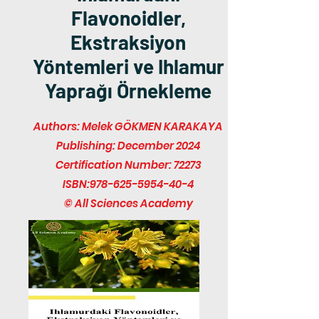
Flavonoidler,
Ekstraksiyon
Yöntemleri ve Ihlamur
Yaprağı Örnekleme
Authors: Melek GÖKMEN KARAKAYA
Publishing: December 2024
Certification Number: 72273
ISBN:
978-625-5954-40-4
© All Sciences Academy