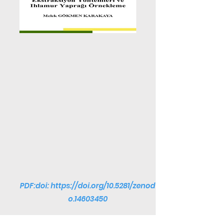
PDF:doi:
https://doi.org/10.5281/zenod
o.14603450