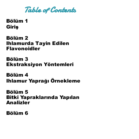
Table of Contents
Bölüm 1
Giriş
Bölüm 2
Ihlamurda Tayin Edilen
Flavonoidler
Bölüm 3
Ekstraksiyon Yöntemleri
Bölüm 4
Ihlamur Yaprağı Örnekleme
Bölüm 5
Bitki Yapraklarında Yapılan
Analizler
Bölüm 6
Sonuç
Bölüm 7
Referanslar