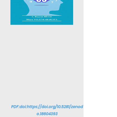
PDF:doi:
https://doi.org/10.5281/zenod
o.18604393