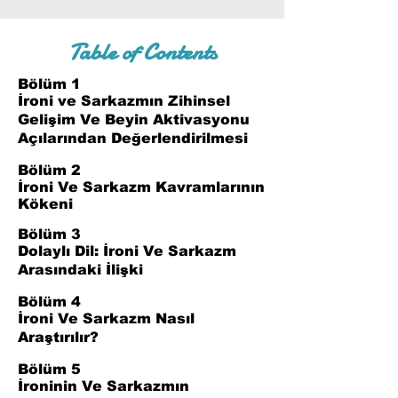
Table of Contents
Bölüm 1
İroni ve Sarkazmın Zihinsel
Gelişim Ve Beyin Aktivasyonu
Açılarından Değerlendirilmesi
Bölüm 2
İroni Ve Sarkazm Kavramlarının
Kökeni
Bölüm 3
Dolaylı Dil: İroni Ve Sarkazm
Arasındaki İlişki
Bölüm 4
İroni Ve Sarkazm Nasıl
Araştırılır?
Bölüm 5
İroninin Ve Sarkazmın