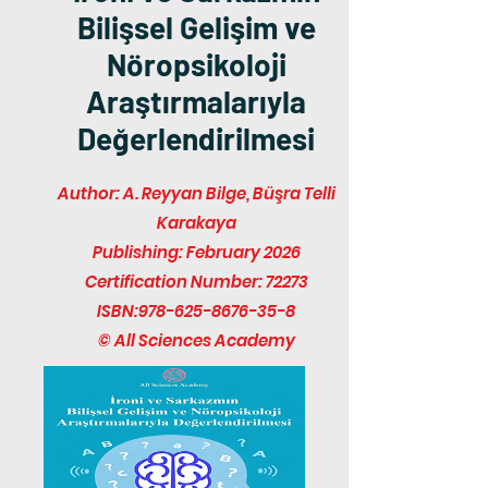
Bilişsel Gelişim ve
Nöropsikoloji
Araştırmalarıyla
Değerlendirilmesi
Author: A. Reyyan Bilge, Büşra Telli
Karakaya
Publishing: February 2026
Certification Number: 72273
ISBN:
978-625-8676-35-8
© All Sciences Academy