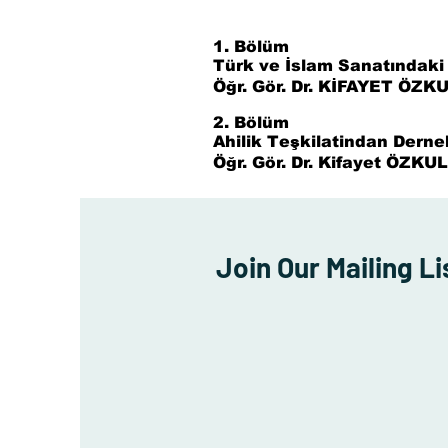
1. Bölüm
Türk ve İslam Sanatındaki
Öğr. Gör. Dr. KİFAYET ÖZK
2. Bölüm
Ahilik Teşkilatindan Derne
Öğr. Gör. Dr. Kifayet ÖZKU
Join Our Mailing Li