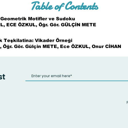
Table of Contents
 Geometrik Motifler ve Sudoku
UL, ECE ÖZKUL, Öğr. Gör. GÜLÇİN METE
k Teşkilatina: Vikader Örneği
L, Öğr. Gör. Gülçin METE, Ece ÖZKUL, Onur CİHAN
st