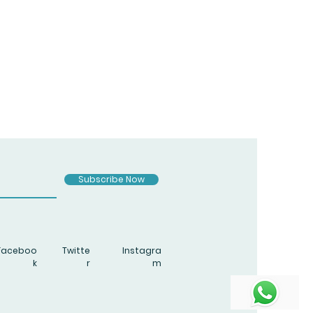
Subscribe Now
Faceboo
Twitte
Instagra
k
r
m