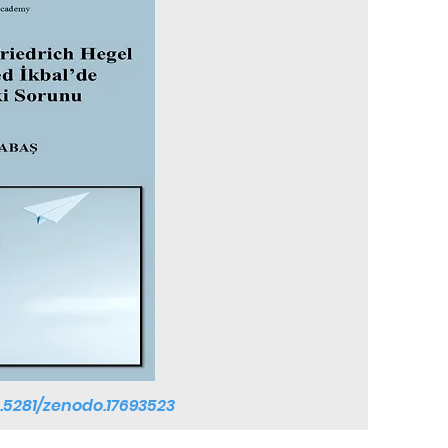
0.5281/zenodo.17693523