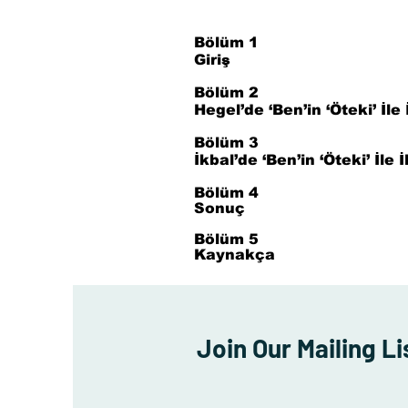
Bölüm 1
Giriş
Bölüm 2
Hegel’de ‘Ben’in ‘Öteki’ İle İ
Bölüm 3
İkbal’de ‘Ben’in ‘Öteki’ İle İ
Bölüm 4
Sonuç
Bölüm 5
Kaynakça
Join Our Mailing Li