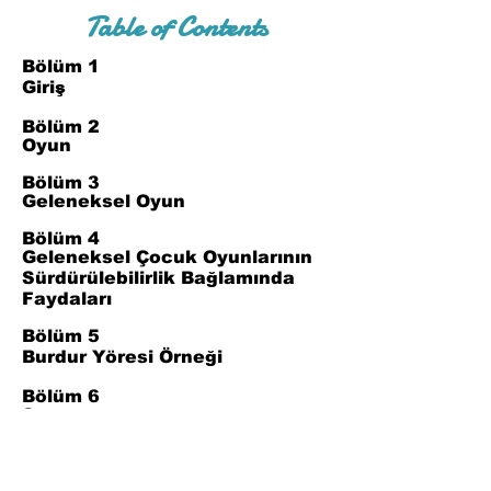
Table of Contents
Bölüm 1
Giriş
Bölüm 2
Oyun
Bölüm 3
Geleneksel Oyun
Bölüm 4
Geleneksel Çocuk Oyunlarının
Sürdürülebilirlik Bağlamında
Faydaları
Bölüm 5
Burdur Yöresi Örneği
Bölüm 6
Sonuç
Bölüm 7
Referanslar