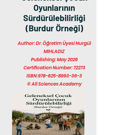
Oyunlarının
Sürdürülebilirliği
(Burdur Örneği)
Author: Dr. Öğretim Üyesi Nurgül
MIHLADIZ
Publishing: May 2026
Certification Number: 72273
ISBN:
978-625-8993-36-3
© All Sciences Academy