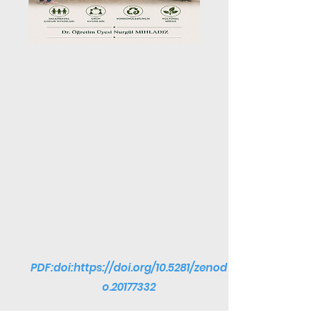
PDF:doi:
https://doi.org/10.5281/zenod
o.20177332