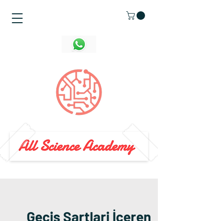
Geçiş Şartlari İçeren