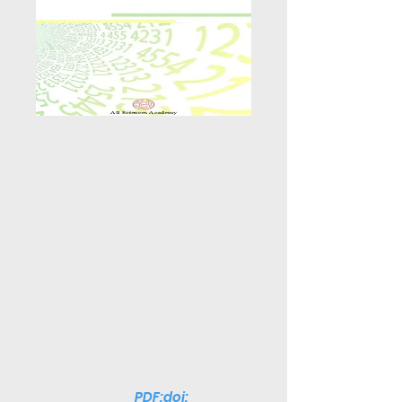
PDF:doi: