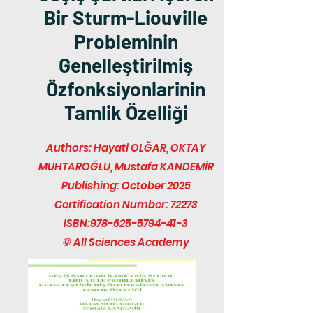
Bir Sturm-Liouville
Probleminin
Genelleştirilmiş
Özfonksiyonlarinin
Tamlik Özelliği
Authors: Hayati OLĞAR, OKTAY
MUHTAROĞLU, Mustafa KANDEMİR
Publishing: October 2025
Certification Number: 72273
ISBN:
978-625-5794-41-3
© All Sciences Academy