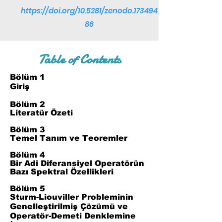
https://doi.org/10.5281/zenodo.173494
86
Table of Contents
Bölüm 1
Giriş
Bölüm 2
Literatür Özeti
Bölüm 3
Temel Tanım ve Teoremler
Bölüm 4
Bir Adi Diferansiyel Operatörün
Bazı Spektral Özellikleri
Bölüm 5
Sturm-Liouviller Probleminin
Genelleştirilmiş Çözümü ve
Operatör-Demeti Denklemine