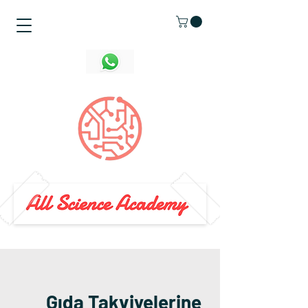
Gıda Takviyelerine