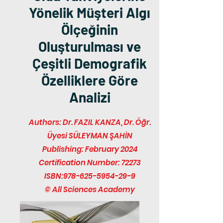
Yönelik Müşteri Algı
Ölçeğinin
Oluşturulması ve
Çeşitli Demografik
Özelliklere Göre
Analizi
Authors: Dr. FAZIL KANZA, Dr. Öğr.
Üyesi SÜLEYMAN ŞAHİN
Publishing: February 2024
Certification Number: 72273
ISBN:
978-625-5954-29-9
© All Sciences Academy