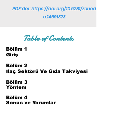
PDF:doi:
https://doi.org/10.5281/zenod
o.14591373
Table of Contents
Bölüm 1
Giriş
Bölüm 2
İlaç Sektörü Ve Gıda Takviyesi
Bölüm 3
Yöntem
Bölüm 4
Sonuç ve Yorumlar
Bölüm 5
Referanslar