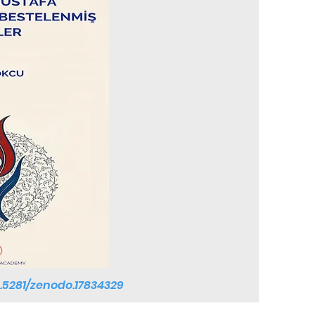
0.5281/zenodo.17834329