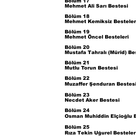
Bölüm 17
Mehmet Ali Sarı Bestesi
Bölüm 18
Mehmet Kemiksiz Besteler
Bölüm 19
Mehmet Öncel Besteleri
Bölüm 20
Mustafa Tahralı (Mürîd) Be
Bölüm 21
Mutlu Torun Bestesi
Bölüm 22
Muzaffer Şenduran Bestes
Bölüm 23
Necdet Aker Bestesi
Bölüm 24
Osman Muhiddin Elçioğlu B
Bölüm 25
Rıza Tekin Uğurel Besteler