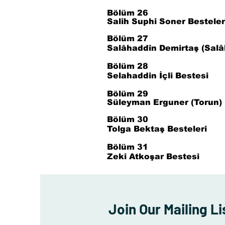
Bölüm 26
Salih Suphi Soner Besteler
Bölüm 27
Salâhaddîn Demirtaş (Salâ
Bölüm 28
Selahaddin İçli Bestesi
Bölüm 29
Süleyman Erguner (Torun) 
Bölüm 30
Tolga Bektaş Besteleri
Bölüm 31
Zeki Atkoşar Bestesi
Join Our Mailing Li