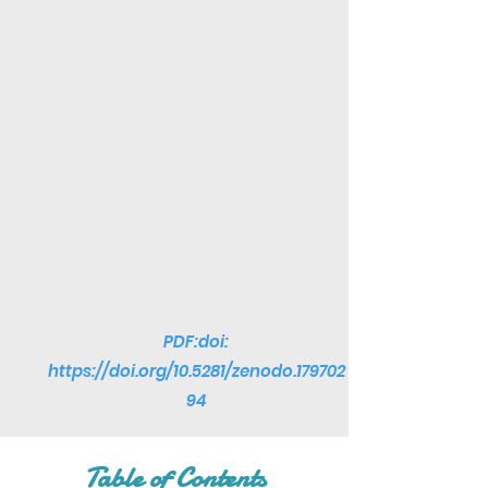
PDF:doi:
https://doi.org/10.5281/zenodo.179702
94
Table of Contents