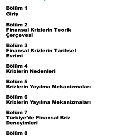
Bölüm 1
Giriş
Bölüm 2
Finansal Krizlerin Teorik
Çerçevesi
Bölüm 3
Finansal Krizlerin Tarihsel
Evrimi
Bölüm 4
Krizlerin Nedenleri
Bölüm 5
Krizlerin Yayılma Mekanizmaları
Bölüm 6
Krizlerin Yayılma Mekanizmaları
Bölüm 7
Türkiye’de Finansal Kriz
Deneyimleri
Bölüm 8