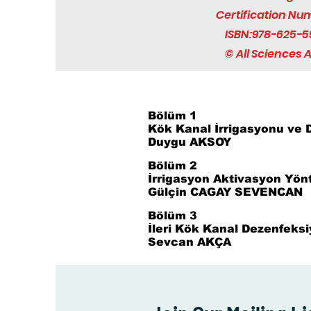
Certification Nu
ISBN:978-625-5
© All Sciences
Bölüm 1
Kök Kanal İrrigasyonu ve
Duygu AKSOY
Bölüm 2
İrrigasyon Aktivasyon Yön
Gülçin CAGAY SEVENCAN
Bölüm 3
İleri Kök Kanal Dezenfeks
Sevcan AKÇA