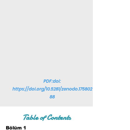
PDF:doi:
https://doi.org/10.5281/zenodo.175802
88
Table of Contents
Bölüm 1