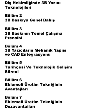
Diş Hekimliğinde 3B Yazıcı
Teknolojileri
Bölüm 2
3B Baskıya Genel Bakış
Bölüm 3
3B Baskının Temel Çalışma
Prensibi
Bölüm 4
3B Yazıcıların Mekanik Yapısı
ve CAD Entegrasyonu
Bölüm 5
Tarihçesi Ve Teknolojik Gelişim
Süreci
Bölüm 6
Eklemeli Üretim Tekniğinin
Avantajları
Bölüm 7
Eklemeli Üretim Tekniğinin
Dezavantajları