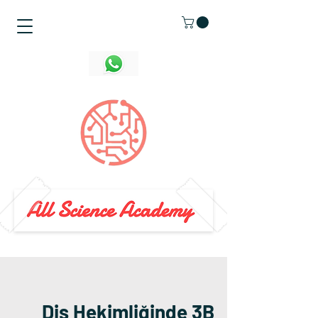
Diş Hekimliğinde 3B