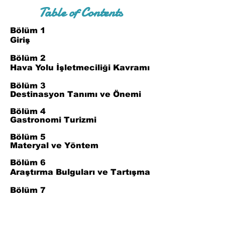
Table of Contents
Bölüm 1
Giriş
Bölüm 2
Hava Yolu İşletmeciliği Kavramı
Bölüm 3
Destinasyon Tanımı ve Önemi
Bölüm 4
Gastronomi Turizmi
Bölüm 5
Materyal ve Yöntem
Bölüm 6
Araştırma Bulguları ve Tartışma
Bölüm 7
Sonuç
Bölüm 8
Referanslar