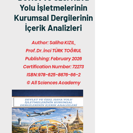
Yolu İşletmelerinin
Kurumsal Dergilerinin
İçerik Analizleri
Author: Saliha KIZIL,
Prof. Dr. İnci TÜRK TOĞRUL
Publishing: February 2026
Certification Number: 72273
ISBN:
978-625-8676-66-2
© All Sciences Academy