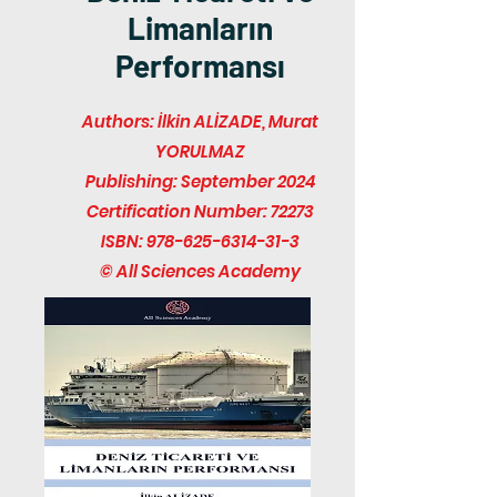
Limanların
Performansı
Authors: İlkin ALİZADE, Murat
YORULMAZ
Publishing: September 2024
Certification Number: 72273
ISBN:
978-625-6314-31-3
© All Sciences Academy