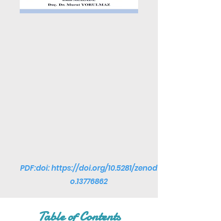
PDF:doi:
https://doi.org/10.5281/zenod
o.13776862
Table of Contents