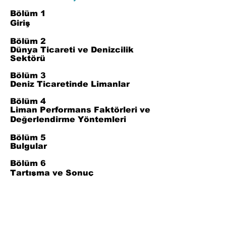
Bölüm 1
Giriş
Bölüm 2
Dünya Ticareti ve Denizcilik
Sektörü
Bölüm 3
Deniz Ticaretinde Limanlar
Bölüm 4
Liman Performans Faktörleri ve
Değerlendirme Yöntemleri
Bölüm 5
Bulgular
Bölüm 6
Tartışma ve Sonuç
Bölüm 7
Kaynaklar